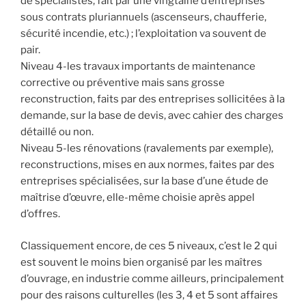
de spécialistes, fait par une vingtaine d’entreprises
sous contrats pluriannuels (ascenseurs, chaufferie,
sécurité incendie, etc.) ; l’exploitation va souvent de
pair.
Niveau 4-les travaux importants de maintenance
corrective ou préventive mais sans grosse
reconstruction, faits par des entreprises sollicitées à la
demande, sur la base de devis, avec cahier des charges
détaillé ou non.
Niveau 5-les rénovations (ravalements par exemple),
reconstructions, mises en aux normes, faites par des
entreprises spécialisées, sur la base d’une étude de
maîtrise d’œuvre, elle-même choisie après appel
d’offres.
Classiquement encore, de ces 5 niveaux, c’est le 2 qui
est souvent le moins bien organisé par les maîtres
d’ouvrage, en industrie comme ailleurs, principalement
pour des raisons culturelles (les 3, 4 et 5 sont affaires