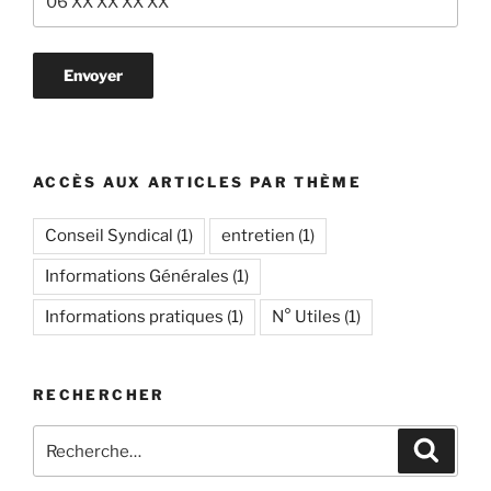
ACCÈS AUX ARTICLES PAR THÈME
Conseil Syndical
(1)
entretien
(1)
Informations Générales
(1)
Informations pratiques
(1)
N° Utiles
(1)
RECHERCHER
Recherche
Recher
pour
: